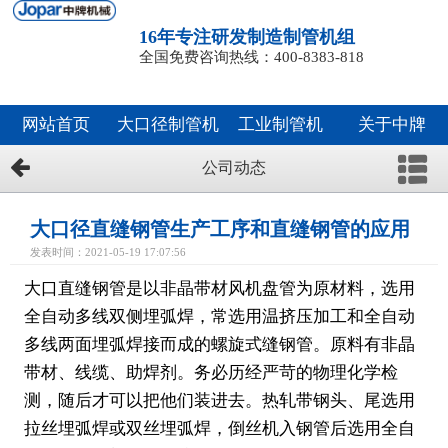
16年专注研发制造制管机组
全国免费咨询热线：400-8383-818
网站首页
大口径制管机
工业制管机
关于中牌
公司动态
大口径直缝钢管生产工序和直缝钢管的应用
发表时间：2021-05-19 17:07:56
大口直缝钢管是以非晶带材风机盘管为原材料，选用
全自动多线双侧埋弧焊，常选用温挤压加工和全自动
多线两面埋弧焊接而成的螺旋式缝钢管。原料有非晶
带材、线缆、助焊剂。务必历经严苛的物理化学检
测，随后才可以把他们装进去。热轧带钢头、尾选用
拉丝埋弧焊或双丝埋弧焊，倒丝机入钢管后选用全自