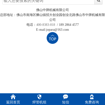
佛山中牌机械有限公司
总部地址：佛山市南海区狮山镇招大创业园创业北路佛山市中牌机械有限
公司
电话：
400-8383-818
/ 189 2864 4577
E-mail:jopara@163.com
返回首页
焊管机组
短信
免费咨询