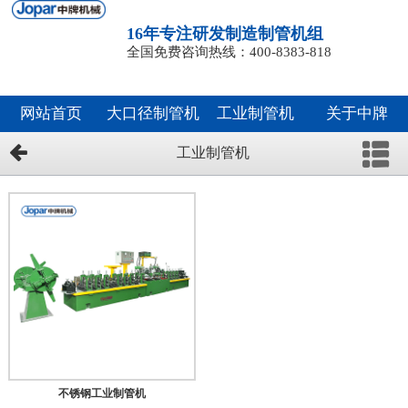
16年专注研发制造制管机组
全国免费咨询热线：400-8383-818
网站首页
大口径制管机
工业制管机
关于中牌
工业制管机
不锈钢工业制管机