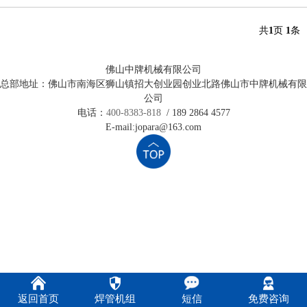
共
1
页
1
条
佛山中牌机械有限公司
总部地址：佛山市南海区狮山镇招大创业园创业北路佛山市中牌机械有限
公司
电话：
400-8383-818
/ 189 2864 4577
E-mail:jopara@163.com
返回首页
焊管机组
短信
免费咨询